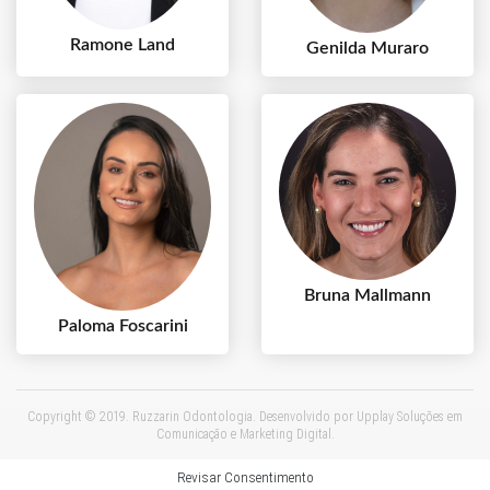
Ramone Land
Genilda Muraro
Bruna Mallmann
Paloma Foscarini
Copyright © 2019. Ruzzarin Odontologia. Desenvolvido por
Upplay Soluções em
Comunicação e Marketing Digital
.
Revisar Consentimento