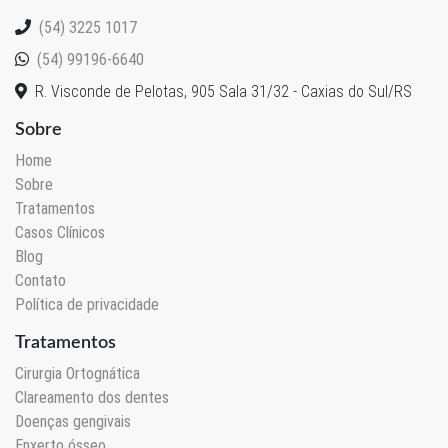
(54) 3225 1017
(54) 99196-6640
R. Visconde de Pelotas, 905 Sala 31/32 - Caxias do Sul/RS
Sobre
Home
Sobre
Tratamentos
Casos Clínicos
Blog
Contato
Política de privacidade
Tratamentos
Cirurgia Ortognática
Clareamento dos dentes
Doenças gengivais
Enxerto ósseo