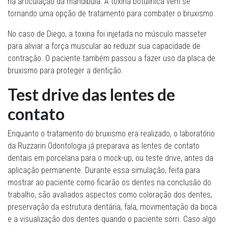
na articulação da mandíbula. A toxina botulínica vem se
tornando uma opção de tratamento para combater o bruxismo.
No caso de Diego, a toxina foi injetada no músculo masseter
para aliviar a força muscular ao reduzir sua capacidade de
contração. O paciente também passou a fazer uso da placa de
bruxismo para proteger a dentição.
Test drive das lentes de
contato
Enquanto o tratamento do bruxismo era realizado, o laboratório
da Ruzzarin Odontologia já preparava as lentes de contato
dentais em porcelana para o mock-up, ou teste drive, antes da
aplicação permanente. Durante essa simulação, feita para
mostrar ao paciente como ficarão os dentes na conclusão do
trabalho, são avaliados aspectos como coloração dos dentes,
preservação da estrutura dentária, fala, movimentação da boca
e a visualização dos dentes quando o paciente sorri. Caso algo