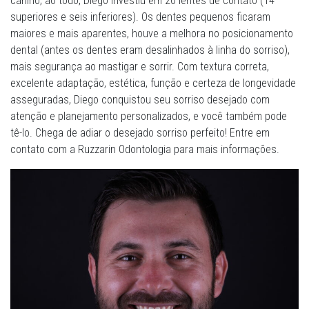
canino; ao todo, Diego investiu em 20 lentes de contato (14
superiores e seis inferiores). Os dentes pequenos ficaram
maiores e mais aparentes, houve a melhora no posicionamento
dental (antes os dentes eram desalinhados à linha do sorriso),
mais segurança ao mastigar e sorrir. Com textura correta,
excelente adaptação, estética, função e certeza de longevidade
asseguradas, Diego conquistou seu sorriso desejado com
atenção e planejamento personalizados, e você também pode
tê-lo. Chega de adiar o desejado sorriso perfeito! Entre em
contato com a Ruzzarin Odontologia para mais informações.