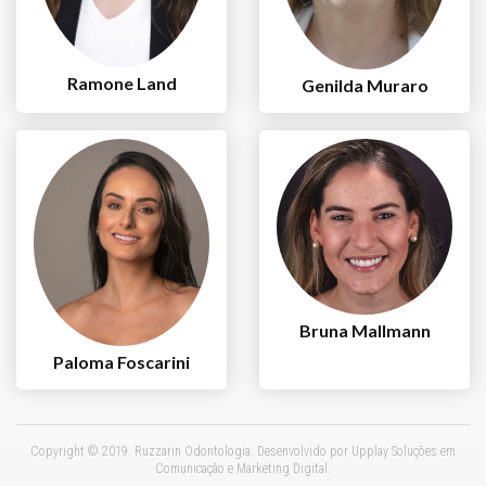
Ramone Land
Genilda Muraro
Bruna Mallmann
Paloma Foscarini
Copyright © 2019. Ruzzarin Odontologia. Desenvolvido por
Upplay Soluções em
Comunicação e Marketing Digital
.