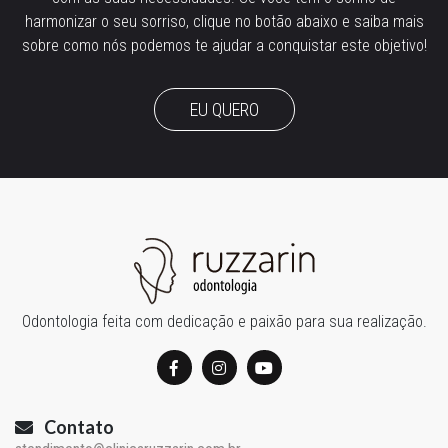
harmonizar o seu sorriso, clique no botão abaixo e saiba mais
sobre como nós podemos te ajudar a conquistar este objetivo!
EU QUERO
Odontologia feita com dedicação e paixão para sua realização.
Contato