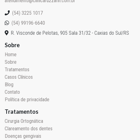
atendimento@clinicaruzzarin.com.br
(54) 3225 1017
(54) 99196-6640
R. Visconde de Pelotas, 905 Sala 31/32 - Caxias do Sul/RS
Sobre
Home
Sobre
Tratamentos
Casos Clínicos
Blog
Contato
Política de privacidade
Tratamentos
Cirurgia Ortognática
Clareamento dos dentes
Doenças gengivais