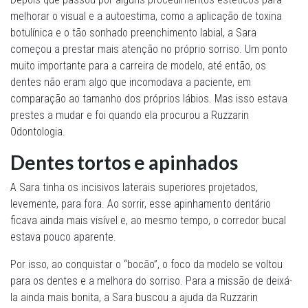
melhorar o visual e a autoestima, como a aplicação de toxina
botulínica e o tão sonhado preenchimento labial, a Sara
começou a prestar mais atenção no próprio sorriso. Um ponto
muito importante para a carreira de modelo, até então, os
dentes não eram algo que incomodava a paciente, em
comparação ao tamanho dos próprios lábios. Mas isso estava
prestes a mudar e foi quando ela procurou a Ruzzarin
Odontologia.
Dentes tortos e apinhados
A Sara tinha os incisivos laterais superiores projetados,
levemente, para fora. Ao sorrir, esse apinhamento dentário
ficava ainda mais visível e, ao mesmo tempo, o corredor bucal
estava pouco aparente.
Por isso, ao conquistar o “bocão”, o foco da modelo se voltou
para os dentes e a melhora do sorriso. Para a missão de deixá-
la ainda mais bonita, a Sara buscou a ajuda da Ruzzarin