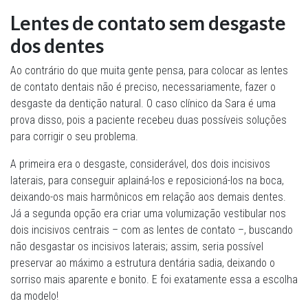
Lentes de contato sem desgaste
dos dentes
Ao contrário do que muita gente pensa, para colocar as lentes
de contato dentais não é preciso, necessariamente, fazer o
desgaste da dentição natural. O caso clínico da Sara é uma
prova disso, pois a paciente recebeu duas possíveis soluções
para corrigir o seu problema.
A primeira era o desgaste, considerável, dos dois incisivos
laterais, para conseguir aplainá-los e reposicioná-los na boca,
deixando-os mais harmônicos em relação aos demais dentes.
Já a segunda opção era criar uma volumização vestibular nos
dois incisivos centrais – com as lentes de contato –, buscando
não desgastar os incisivos laterais; assim, seria possível
preservar ao máximo a estrutura dentária sadia, deixando o
sorriso mais aparente e bonito. E foi exatamente essa a escolha
da modelo!