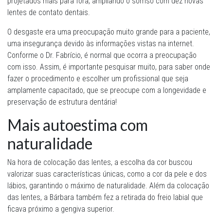
projetados mais para fora, ampliando o sorriso com dez novas
lentes de contato dentais.
O desgaste era uma preocupação muito grande para a paciente,
uma insegurança devido às informações vistas na internet.
Conforme o Dr. Fabrício, é normal que ocorra a preocupação
com isso. Assim, é importante pesquisar muito, para saber onde
fazer o procedimento e escolher um profissional que seja
amplamente capacitado, que se preocupe com a longevidade e
preservação de estrutura dentária!
Mais autoestima com
naturalidade
Na hora de colocação das lentes, a escolha da cor buscou
valorizar suas características únicas, como a cor da pele e dos
lábios, garantindo o máximo de naturalidade. Além da colocação
das lentes, a Bárbara também fez a retirada do freio labial que
ficava próximo a gengiva superior.