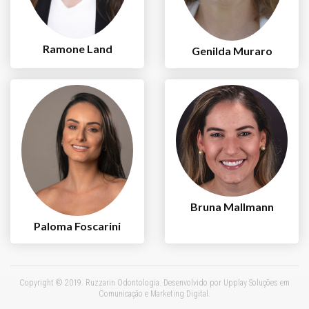
Ramone Land
Genilda Muraro
Bruna Mallmann
Paloma Foscarini
Copyright © 2019. Ruzzarin Odontologia. Desenvolvido por
Upplay Soluções em
Comunicação e Marketing Digital
.