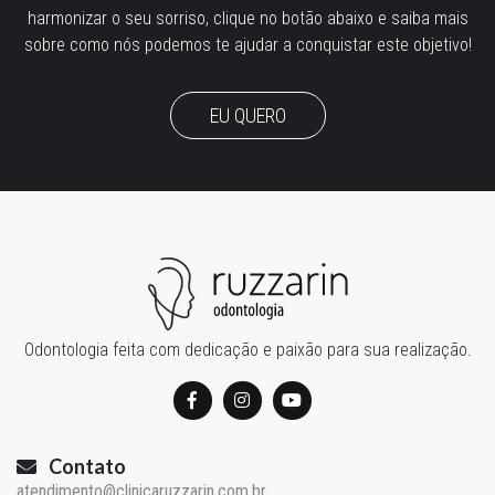
harmonizar o seu sorriso, clique no botão abaixo e saiba mais
sobre como nós podemos te ajudar a conquistar este objetivo!
EU QUERO
Odontologia feita com dedicação e paixão para sua realização.
Contato
atendimento@clinicaruzzarin.com.br